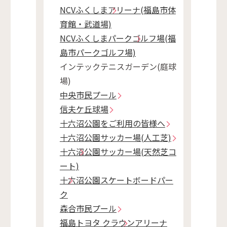
NCVふくしまアリーナ(福島市体
育館・武道場)
NCVふくしまパークゴルフ場(福
島市パークゴルフ場)
インテックテニスガーデン(庭球
場)
中央市民プール
信夫ケ丘球場
十六沼公園をご利用の皆様へ
十六沼公園サッカー場(人工芝)
十六沼公園サッカー場(天然芝コ
ート)
十六沼公園スケートボードパー
ク
森合市民プール
福島トヨタ クラウンアリーナ