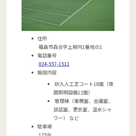
住所
福島市森合字上柳内1番地の1
電話番号
024-557-1511
施設内容
砂入人工芝コート18面（夜
間照明設備12面）
管理棟（事務室、会議室、
談話室、更衣室、温水シャ
ワー） など
駐車場
175台