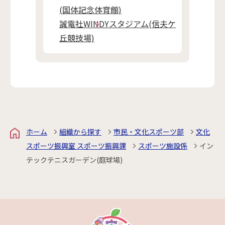
(国体記念体育館)
誠電社WINDYスタジアム(信夫ケ
丘競技場)
ホーム
組織から探す
市民・文化スポーツ部
文化
スポーツ振興室 スポーツ振興課
スポーツ施設係
イン
テックテニスガーデン(庭球場)