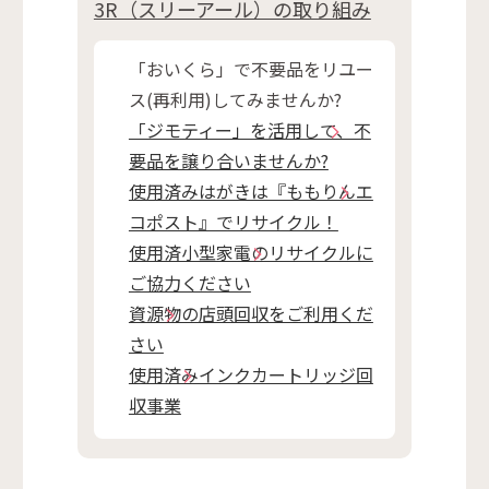
3R（スリーアール）の取り組み
「おいくら」で不要品をリユー
ス(再利用)してみませんか?
「ジモティー」を活用して、不
要品を譲り合いませんか?
使用済みはがきは『ももりんエ
コポスト』でリサイクル！
使用済小型家電のリサイクルに
ご協力ください
資源物の店頭回収をご利用くだ
さい
使用済みインクカートリッジ回
収事業