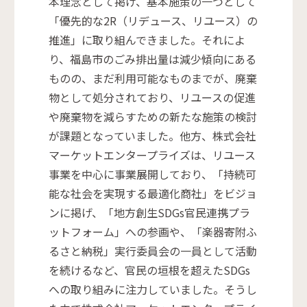
本理念として掲げ、基本施策の一つとして
「優先的な2R（リデュース、リユース）の
推進」に取り組んできました。それによ
り、福島市のごみ排出量は減少傾向にある
ものの、まだ利用可能なものまでが、廃棄
物として処分されており、リユースの促進
や廃棄物を減らすための新たな施策の検討
が課題となっていました。他方、株式会社
マーケットエンタープライズは、リユース
事業を中心に事業展開しており、「持続可
能な社会を実現する最適化商社」をビジョ
ンに掲げ、「地方創生SDGs官民連携プラ
ットフォーム」への参画や、「楽器寄附ふ
るさと納税」実行委員会の一員として活動
を続けるなど、官民の垣根を超えたSDGs
への取り組みに注力していました。そうし