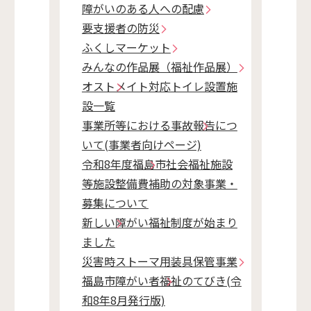
障がいのある人への配慮
要支援者の防災
ふくしマーケット
みんなの作品展（福祉作品展）
オストメイト対応トイレ設置施
設一覧
事業所等における事故報告につ
いて(事業者向けページ)
令和8年度福島市社会福祉施設
等施設整備費補助の対象事業・
募集について
新しい障がい福祉制度が始まり
ました
災害時ストーマ用装具保管事業
福島市障がい者福祉のてびき(令
和8年8月発行版)