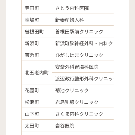
豊田町
さとう内科医院
陣場町
新妻産婦人科
曽根田町
曽根田駅前クリニック
新浜町
新浜町脳神経外科・内科クリニック
東浜町
ひがしはまクリニック
安斎外科胃腸科医院
北五老内町
渡辺政行整形外科クリニック
花園町
菊池クリニック
松浪町
君島乳腺クリニック
山下町
さくま内科クリニック
太田町
岩谷医院