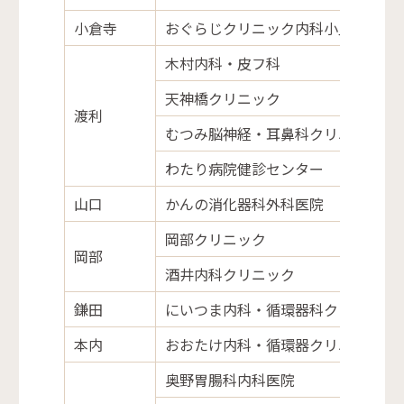
小倉寺
おぐらじクリニック内科小児科消化
木村内科・皮フ科
天神橋クリニック
渡利
むつみ脳神経・耳鼻科クリニック
わたり病院健診センター
山口
かんの消化器科外科医院
岡部クリニック
岡部
酒井内科クリニック
鎌田
にいつま内科・循環器科クリニック
本内
おおたけ内科・循環器クリニック
奥野胃腸科内科医院