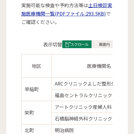
実施可能な検査や予約方法等は
土日検診実
施医療機関一覧(PDFファイル:293.5KB)
で
ご確認ください。
表
表示切替
組
み
地区
の
医療機関名
ARCクリニックよしだ整形外科
早稲町
福島セントラルクリニック
アートクリニック産婦人科
栄町
石橋脳神経外科クリニック
北町
明治病院