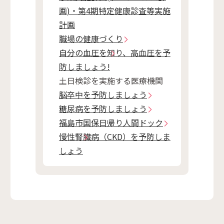
画)・第4期特定健康診査等実施
計画
職場の健康づくり
自分の血圧を知り、高血圧を予
防しましょう!
土日検診を実施する医療機関
脳卒中を予防しましょう
糖尿病を予防しましょう
福島市国保日帰り人間ドック
慢性腎臓病（CKD）を予防しま
しょう