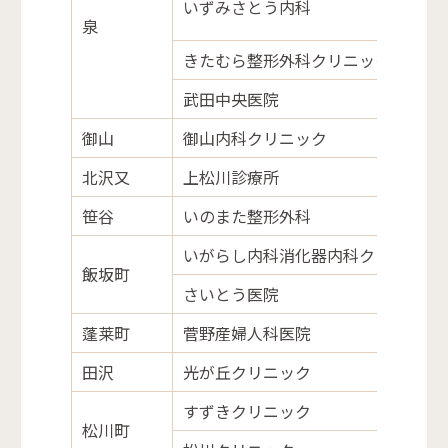
いずみさとう内科
泉
きたむら整形外科クリニック
武田中央医院
御山
御山内科クリニック
北沢又
上松川診療所
笹谷
いのまた整形外科
いがらし内科消化器内科クリニック
飯坂町
さいとう医院
蓬莱町
菅野産婦人科医院
田沢
光が丘クリニック
すずきクリニック
松川町