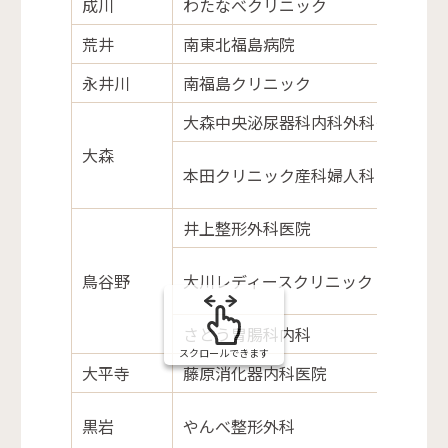
成川
わたなべクリニック
荒井
南東北福島病院
永井川
南福島クリニック
大森中央泌尿器科内科外科クリニッ
大森
本田クリニック産科婦人科
井上整形外科医院
鳥谷野
大川レディースクリニック
さとう胃腸科内科
スクロールできます
大平寺
藤原消化器内科医院
黒岩
やんべ整形外科