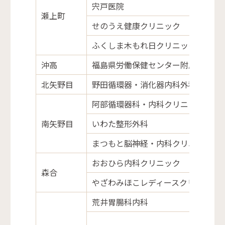
宍戸医院
瀬上町
せのうえ健康クリニック
ふくしま木もれ日クリニック
沖高
福島県労働保健センター附属貴船診
北矢野目
野田循環器・消化器内科外科クリニ
阿部循環器科・内科クリニック
南矢野目
いわた整形外科
まつもと脳神経・内科クリニック
おおひら内科クリニック
森合
やざわみほこレディースクリニック
荒井胃腸科内科