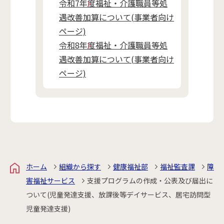
令和7年度福祉・介護職員等処
遇改善加算について(事業者向け
ページ)
令和8年度福祉・介護職員等処
遇改善加算について(事業者向け
ページ)
ホーム
組織から探す
健康福祉部
福祉監査課
障
害福祉サービス
支援プログラムの作成・公表及び届出に
ついて(児童発達支援、放課後等デイサービス、居宅訪問型
児童発達支援)