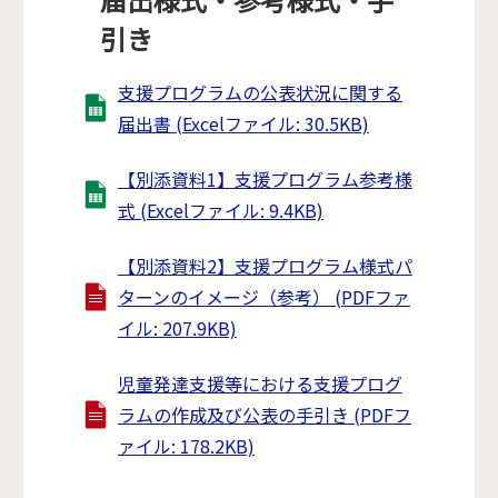
引き
支援プログラムの公表状況に関する
届出書 (Excelファイル: 30.5KB)
【別添資料1】支援プログラム参考様
式 (Excelファイル: 9.4KB)
【別添資料2】支援プログラム様式パ
ターンのイメージ（参考） (PDFファ
イル: 207.9KB)
児童発達支援等における支援プログ
ラムの作成及び公表の手引き (PDFフ
ァイル: 178.2KB)