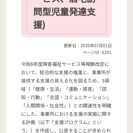
問型児童発達支
援)
更新日：2025年07月01日
ページID :
6201
令和6年度障害福祉サービス等報酬改定に
おいて、総合的な支援の推進と、事業所が
提供する支援の見える化を図るため、5領
域（「健康・生活」「運動・感覚」「認
知・行動」「言語・コミュニケーション」
「人間関係・社会性」）との関連性を明確
にした、事業所における支援の実施に関す
る計画（以下「支援プログラム」とい
う。）を作成し、公表することが求められ