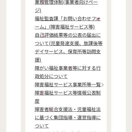
業務管理体制(事業者向けペー
ジ)
福祉監査課「お問い合わせフォ
ーム」(障害福祉サービス等)
自己評価結果等の公表の届出に
ついて(児童発達支援、放課後等
デイサービス、保育所等訪問支
援)
障がい福祉事業者等に対する行
政処分について
障害福祉サービス事業所等一覧
障害福祉サービス等情報公表制
度
障害者総合支援法・児童福祉法
に基づく集団指導・運営指導に
ついて