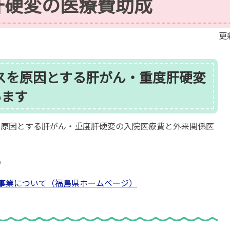
肝硬変の医療費助成
更
スを原因とする肝がん・重度肝硬変
います
を原因とする肝がん・重度肝硬変の入院医療費と外来関係医
。
事業について（福島県ホームページ）