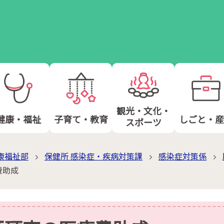
観光・文化・
健康・福祉
子育て・教育
しごと・産
スポーツ
康福祉部
保健所 感染症・疾病対策課
感染症対策係
費助成