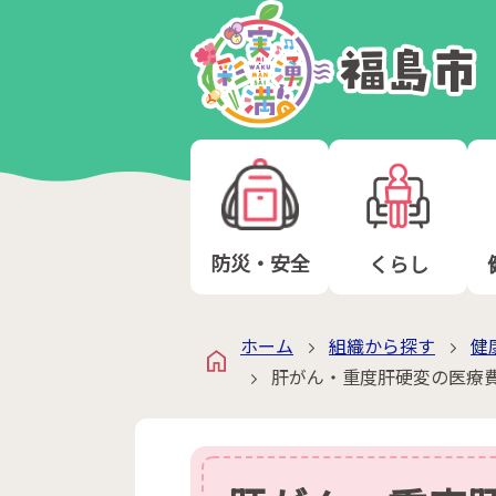
防災・安全
くらし
ホーム
組織から探す
健
肝がん・重度肝硬変の医療