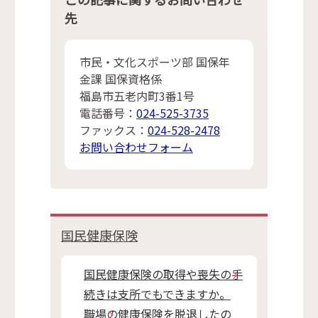
先
市民・文化スポーツ部 国保年
金課 国保資格係
福島市五老内町3番1号
電話番号：
024-525-3735
ファックス：
024-528-2478
お問い合わせフォーム
国民健康保険
国民健康保険の取得や喪失の手
続きは支所でもできますか。
職場の健康保険を脱退したの