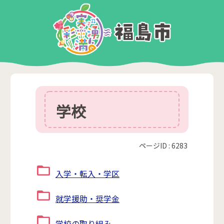
学校
ページID :
6283
入学・転入・学区
就学援助・奨学金
学校の取り組み