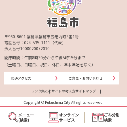
〒960-8601 福島県福島市五老内町3番1号
電話番号：
024-535-1111
（代表）
法人番号1000020072010
開庁時間：午前8時30分から午後5時15分まで
（土曜日、日曜日、祝日、休日、年末年始を除く）
交通アクセス
ご意見・お問い合わせ
リンク集
このサイトの考え方
サイトマップ
Copyright © Fukushima City All rights reserved.
メニュー
オンライン
ごみ分別
(検索)
サービス
検索