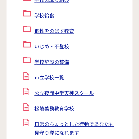
学校給食
個性をのばす教育
いじめ・不登校
学校施設の整備
市立学校一覧
公立夜間中学天神スクール
松陵義務教育学校
日常のちょっとした行動であなたも
見守り隊になれます