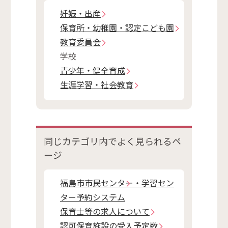
妊娠・出産
保育所・幼稚園・認定こども園
教育委員会
学校
青少年・健全育成
生涯学習・社会教育
同じカテゴリ内で
よく見られるペ
ージ
福島市市民センター・学習セン
ター予約システム
保育士等の求人について
認可保育施設の受入予定数