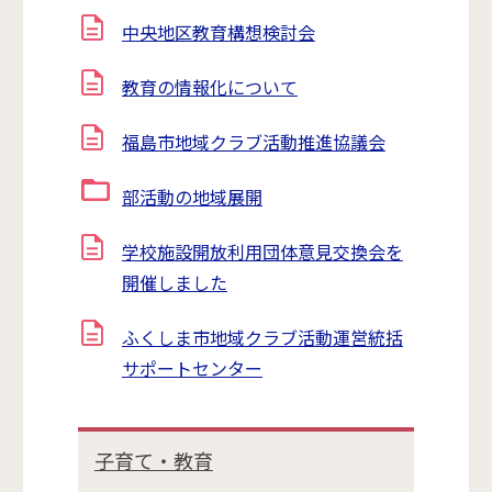
中央地区教育構想検討会
教育の情報化について
福島市地域クラブ活動推進協議会
部活動の地域展開
学校施設開放利用団体意見交換会を
開催しました
ふくしま市地域クラブ活動運営統括
サポートセンター
子育て・教育