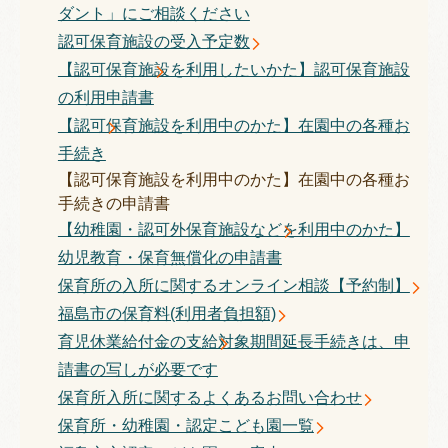
ダント」にご相談ください
認可保育施設の受入予定数
【認可保育施設を利用したいかた】認可保育施設
の利用申請書
【認可保育施設を利用中のかた】在園中の各種お
手続き
【認可保育施設を利用中のかた】在園中の各種お
手続きの申請書
【幼稚園・認可外保育施設などを利用中のかた】
幼児教育・保育無償化の申請書
保育所の入所に関するオンライン相談【予約制】
福島市の保育料(利用者負担額)
育児休業給付金の支給対象期間延長手続きは、申
請書の写しが必要です
保育所入所に関するよくあるお問い合わせ
保育所・幼稚園・認定こども園一覧