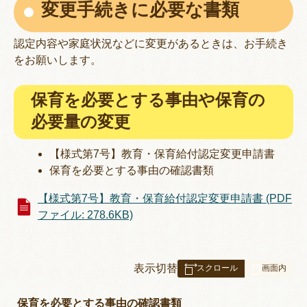
変更手続きに必要な書類
認定内容や家庭状況などに変更があるときは、お手続き
をお願いします。
保育を必要とする事由や保育の
必要量の変更
【様式第7号】教育・保育給付認定変更申請書
保育を必要とする事由の確認書類
【様式第7号】教育・保育給付認定変更申請書 (PDF
ファイル: 278.6KB)
表
表示切替
組
み
保育を必要とする事由の確認書類