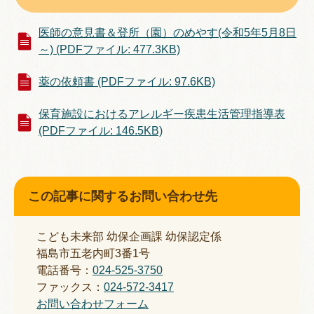
医師の意見書＆登所（園）のめやす(令和5年5月8日
～) (PDFファイル: 477.3KB)
薬の依頼書 (PDFファイル: 97.6KB)
保育施設におけるアレルギー疾患生活管理指導表
(PDFファイル: 146.5KB)
この記事に関するお問い合わせ先
こども未来部 幼保企画課 幼保認定係
福島市五老内町3番1号
電話番号：
024-525-3750
ファックス：
024-572-3417
お問い合わせフォーム