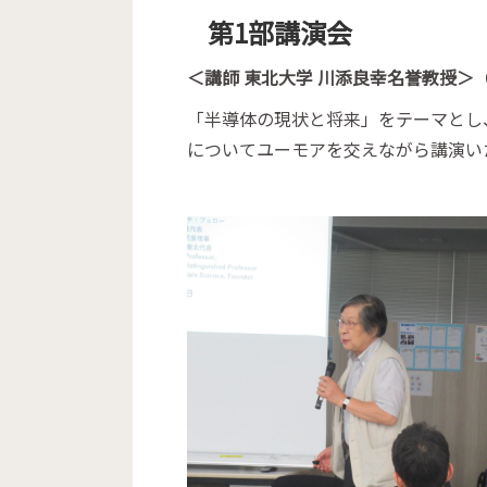
第1部講演会
＜講師 東北大学 川添良幸名誉教授＞
「半導体の現状と将来」をテーマとし
についてユーモアを交えながら講演い