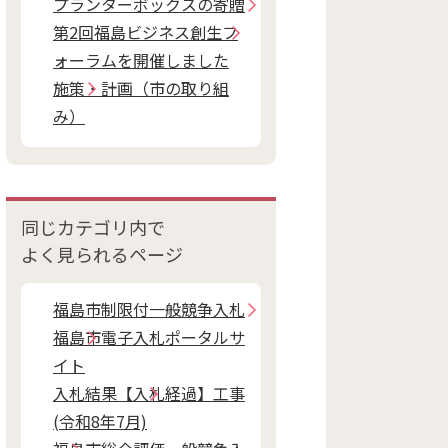
プランターボックスの寄贈
第2回福島ビジネス創生フ
ォーラムを開催しました
施策・計画（市の取り組
み）
同じカテゴリ内で
よく見られるページ
福島市制限付一般競争入札
福島市電子入札ポータルサ
イト
入札結果【入札経過】工事
(令和8年7月)