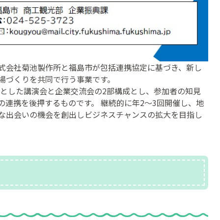
式会社菊池製作所と福島市が包括連携協定に基づき、新し
場づくりを共同で行う事業です。
とした講演会と企業交流会の2部構成とし、参加者の知見
の連携を後押するものです。 継続的に年2～3回開催し、地
な出会いの機会を創出しビジネスチャンスの拡大を目指し