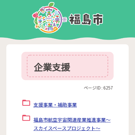
企業支援
ページID :
6257
支援事業・補助事業
福島市航空宇宙関連産業推進事業～
スカイスペースプロジェクト～