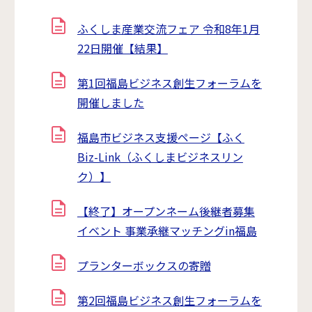
ふくしま産業交流フェア 令和8年1月
22日開催【結果】
第1回福島ビジネス創生フォーラムを
開催しました
福島市ビジネス支援ページ【ふく
Biz-Link（ふくしまビジネスリン
ク）】
【終了】オープンネーム後継者募集
イベント 事業承継マッチングin福島
プランターボックスの寄贈
第2回福島ビジネス創生フォーラムを