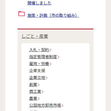
開催しました
施策・計画（市の取り組み）
しごと・産業
入札・契約
指定管理者制度
雇用・労働
企業支援
企業立地
創業
商工業
農業
公設地方卸売市場