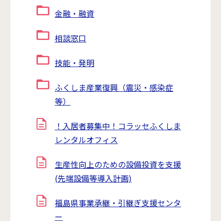
金融・融資
相談窓口
技能・発明
ふくしま産業復興（震災・感染症
等）
！入居者募集中！コラッセふくしま
レンタルオフィス
生産性向上のための設備投資を支援
(先端設備等導入計画)
福島県事業承継・引継ぎ支援センタ
ー