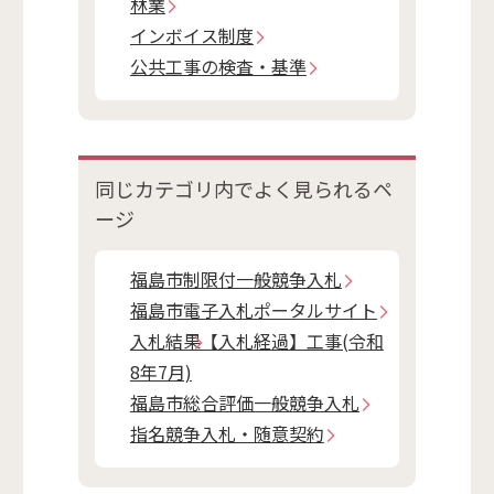
林業
インボイス制度
公共工事の検査・基準
同じカテゴリ内で
よく見られるペ
ージ
福島市制限付一般競争入札
福島市電子入札ポータルサイト
入札結果【入札経過】工事(令和
8年7月)
福島市総合評価一般競争入札
指名競争入札・随意契約