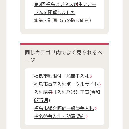
第2回福島ビジネス創生フォー
ラムを開催しました
施策・計画（市の取り組み）
同じカテゴリ内で
よく見られるペ
ージ
福島市制限付一般競争入札
福島市電子入札ポータルサイト
入札結果【入札経過】工事(令和
8年7月)
福島市総合評価一般競争入札
指名競争入札・随意契約