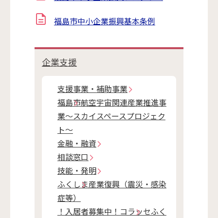
福島市中小企業振興基本条例
企業支援
支援事業・補助事業
福島市航空宇宙関連産業推進事
業～スカイスペースプロジェク
ト～
金融・融資
相談窓口
技能・発明
ふくしま産業復興（震災・感染
症等）
！入居者募集中！コラッセふく