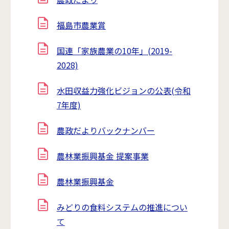
福島市農業賞
国連「家族農業の10年」(2019-
2028)
水田収益力強化ビジョンの公表(令和
7年度)
農政だよりバックナンバー
農林業振興基金 提案事業
農林業振興基金
みどりの食料システムの推進につい
て