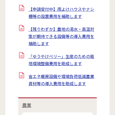
【申請受付中】雨よけハウスやナシ
棚等の設置費用を補助します
【残りわずか】農地の渇水・高温対
策が期待できる設備等の導入費用を
補助します
「ゆうやけベリー」生産のための栽
培環境整備費用を助成します
省エネ暖房設備や環境負荷低減農業
資材等の導入費用を助成します
農業