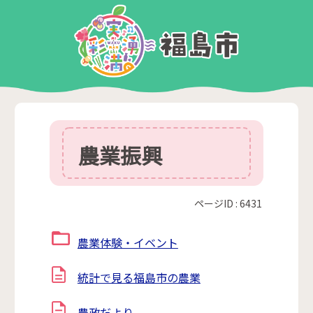
農業振興
ページID :
6431
農業体験・イベント
統計で見る福島市の農業
農政だより