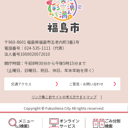
〒960-8601 福島県福島市五老内町3番1号
電話番号：
024-535-1111
（代表）
法人番号1000020072010
開庁時間：午前8時30分から午後5時15分まで
（土曜日、日曜日、祝日、休日、年末年始を除く）
交通アクセス
ご意見・お問い合わせ
リンク集
このサイトの考え方
サイトマップ
Copyright © Fukushima City All rights reserved.
メニュー
オンライン
ごみ分別
(検索)
サービス
検索