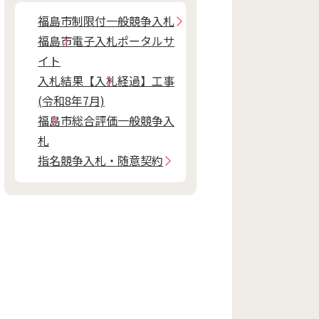
福島市制限付一般競争入札
福島市電子入札ポータルサ
イト
入札結果【入札経過】工事
(令和8年7月)
福島市総合評価一般競争入
札
指名競争入札・随意契約