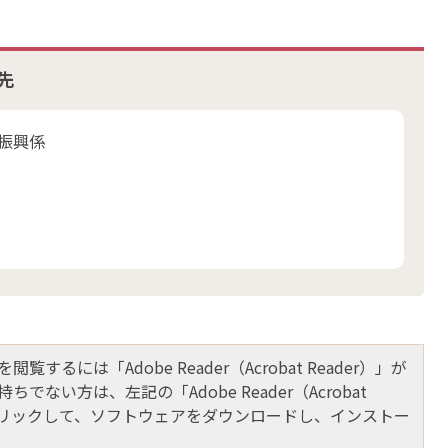
先
業振興係
閲覧するには「Adobe Reader（Acrobat Reader）」が
ちでない方は、左記の「Adobe Reader（Acrobat
をクリックして、ソフトウェアをダウンロードし、インストー