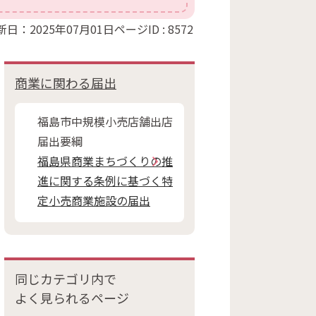
新日：2025年07月01日
ページID :
8572
商業に関わる届出
福島市中規模小売店舗出店
届出要綱
福島県商業まちづくりの推
進に関する条例に基づく特
定小売商業施設の届出
同じカテゴリ内で
よく見られるページ