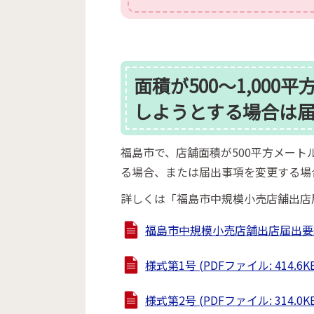
面積が500～1,00
しようとする場合は
福島市で、店舗面積が500平方メート
る場合、または届出事項を変更する場
詳しくは「福島市中規模小売店舗出店
福島市中規模小売店舗出店届出要綱 (P
様式第1号 (PDFファイル: 414.6K
様式第2号 (PDFファイル: 314.0K