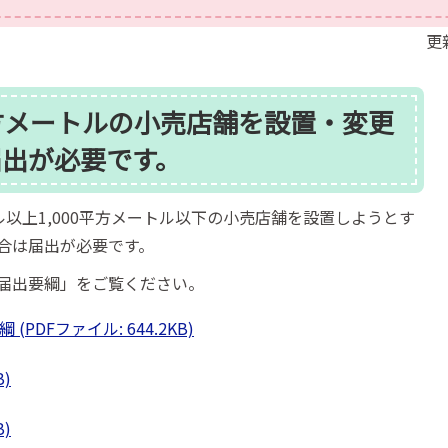
更
0平方メートルの小売店舗を設置・変更
届出が必要です。
ル以上1,000平方メートル以下の小売店舗を設置しようとす
合は届出が必要です。
届出要綱」をご覧ください。
DFファイル: 644.2KB)
B)
B)