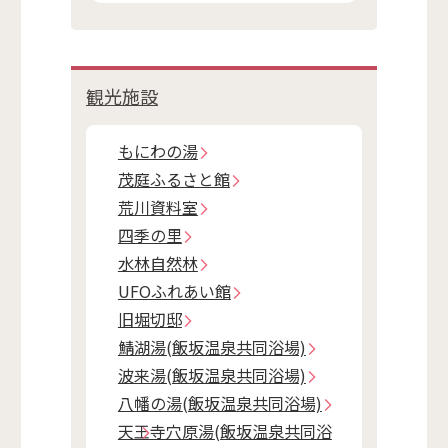
観光施設
もにわの湯
茂庭ふるさと館
荒川資料室
四季の里
水林自然林
UFOふれあい館
旧堀切邸
鯖湖湯(飯坂温泉共同浴場)
波来湯(飯坂温泉共同浴場)
八幡の湯(飯坂温泉共同浴場)
天王寺穴原湯(飯坂温泉共同浴