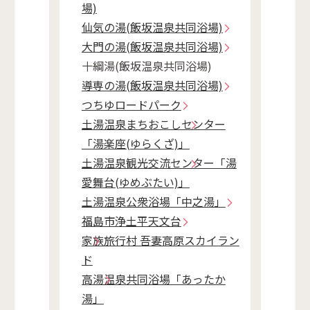
場)
仙気の湯(飯坂温泉共同浴場)
大門の湯(飯坂温泉共同浴場)
十綱湯(飯坂温泉共同浴場)
導専の湯(飯坂温泉共同浴場)
つちゆロードパーク
土湯温泉まちおこしセンター
「湯楽座(ゆらくざ)」
土湯温泉観光交流センター「湯
愛舞台(ゆめぶたい)」
土湯温泉公衆浴場「中之湯」
福島市浄土平天文台
家族旅行村 吾妻高原スカイラン
ド
高湯温泉共同浴場「あったか
湯」