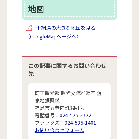
地図
十綱湯の大きな地図を見る
（GoogleMapページへ）
この記事に関するお問い合わせ
先
商工観光部 観光交流推進室 温
泉地振興係
福島市五老内町3番1号
電話番号：
024-525-3722
ファックス：
024-535-1401
お問い合わせフォーム