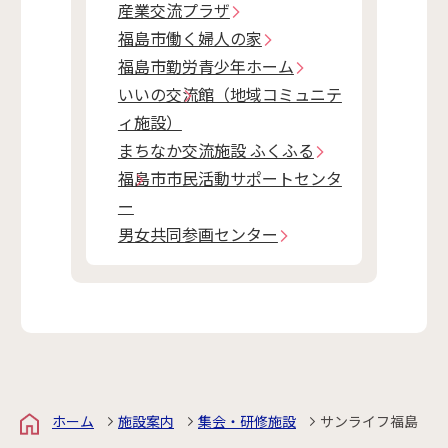
産業交流プラザ
福島市働く婦人の家
福島市勤労青少年ホーム
いいの交流館（地域コミュニテ
ィ施設）
まちなか交流施設 ふくふる
福島市市民活動サポートセンタ
ー
男女共同参画センター
ホーム
施設案内
集会・研修施設
サンライフ福島