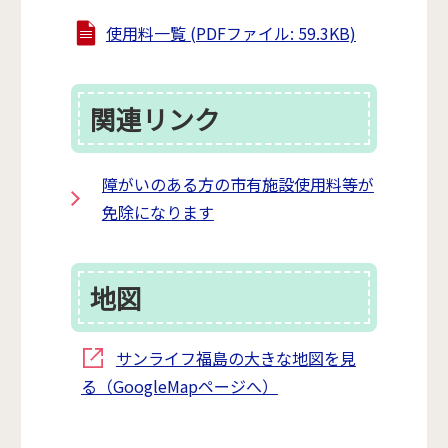
使用料一覧 (PDFファイル: 59.3KB)
関連リンク
障がいのある方の市有施設使用料等が
免除になります
地図
サンライフ福島の大きな地図を見
る（GoogleMapページへ）