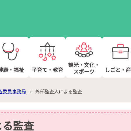
観光・文化・
健康・福祉
子育て・教育
しごと・産
スポーツ
査委員事務局
外部監査人による監査
よる監査