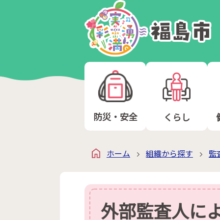
防災・安全
くらし
ホーム
組織から探す
監
外部監査人に