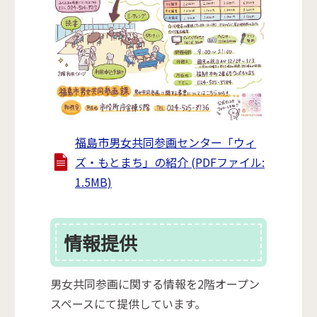
福島市男女共同参画センター「ウィ
ズ・もとまち」の紹介 (PDFファイル:
1.5MB)
情報提供
男女共同参画に関する情報を2階オープン
スペースにて提供しています。