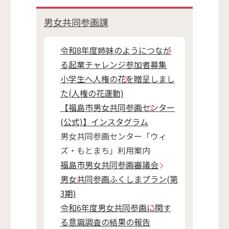
男女共同参画課
令和8年度姉妹のようにつなが
る起業チャレンジ参加者募集
小学生へ人権の花を贈呈しまし
た(人権の花運動)
【福島市男女共同参画センター
(公式)】インスタグラム
男女共同参画センター「ウィ
ズ・もとまち」利用案内
福島市男女共同参画審議会
男女共同参画ふくしまプラン(第
3期)
令和6年度男女共同参画に関す
る意識調査の結果の報告