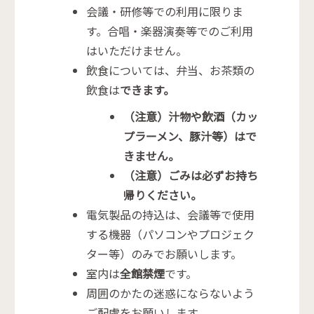
会議・研修等での利用に限りま
す。合唱・楽器演奏等でのご利用
はいただけません。
飲食については、弁当、お茶類の
飲食は
できます。
（注意）汁物や飲酒（カッ
プラーメン、豚汁等）はで
きません。
（注意）ごみは必ずお持ち
帰りください。
電気製品の持込は、会議等で使用
する機器（パソコンやプロジェク
ター等）のみでお願いします。
室内は
全館禁煙
です。
周囲のかたの迷惑にならないよう
ご配慮をお願いします。