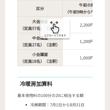
の
午前の部
区分
（午前9時から午後1時）
大会議室
2,200円
（定員57名）（注釈）
スクロールできます
中会議室
1,200円
（定員27名）（注釈）
小会議室
1,000円
（定員18名）（注釈）
冷暖房加算料
基本使用料の100分の20に相当する額
冷房期間：7月1日から8月31日