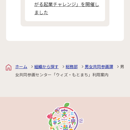
がる起業チャレンジ」を開催し
ました
ホーム
組織から探す
総務部
男女共同参画課
男
女共同参画センター「ウィズ・もとまち」利用案内