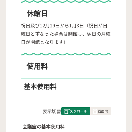
休館日
祝日及び12月29日から1月3日（祝日が日
曜日と重なった場合は開館し、翌日の月曜
日が閉館となります）
使用料
基本使用料
表
表示切替
組
み
会議室の基本使用料