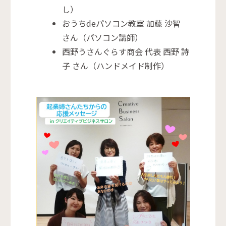
し）
おうちdeパソコン教室 加藤 沙智
さん（パソコン講師）
西野うさんぐらす商会 代表 西野 詩
子 さん（ハンドメイド制作）