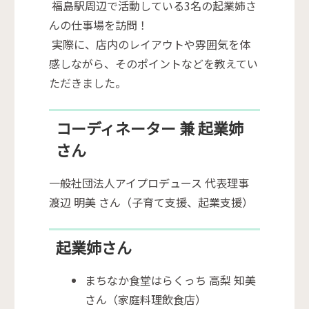
福島駅周辺で活動している3名の起業姉さ
んの仕事場を訪問！
実際に、店内のレイアウトや雰囲気を体
感しながら、そのポイントなどを教えてい
ただきました。
コーディネーター 兼 起業姉
さん
一般社団法人アイプロデュース 代表理事
渡辺 明美 さん（子育て支援、起業支援）
起業姉さん
まちなか食堂はらくっち 高梨 知美
さん（家庭料理飲食店）