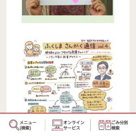
メニュー
オンライン
ごみ分別
(検索)
サービス
検索