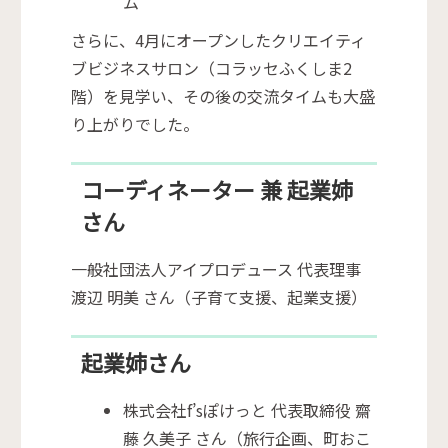
ム
さらに、4月にオープンしたクリエイティ
ブビジネスサロン（コラッセふくしま2
階）を見学い、その後の交流タイムも大盛
り上がりでした。
コーディネーター 兼 起業姉
さん
一般社団法人アイプロデュース 代表理事
渡辺 明美 さん（子育て支援、起業支援）
起業姉さん
株式会社f’sぽけっと 代表取締役 齋
藤 久美子 さん（旅行企画、町おこ