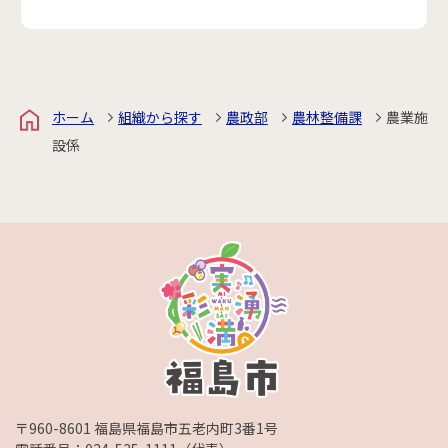
ホーム
組織から探す
農政部
農林整備課
農業施
設係
〒960-8601 福島県福島市五老内町3番1号