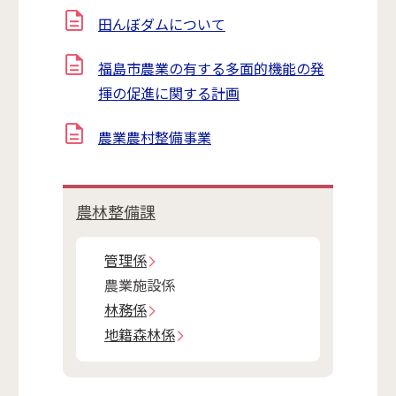
田んぼダムについて
福島市農業の有する多面的機能の発
揮の促進に関する計画
農業農村整備事業
農林整備課
管理係
農業施設係
林務係
地籍森林係