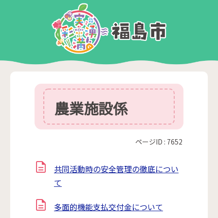
農業施設係
ページID :
7652
共同活動時の安全管理の徹底につい
て
多面的機能支払交付金について