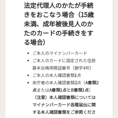
法定代理人のかたが手続
きをおこなう場合（15歳
未満、成年被後見人のか
たのカードの手続きをす
る場合）
ご本人のマイナンバーカード
ご本人のカードに設定された住民
基本台帳用暗証番号（数字4桁）
ご本人の本人確認書類
1
点
来庁者の本人確認書類
2
点（
A書類2
点
または
A書類1点とB書類1点
）
（注意）本人確認書類については
マイナンバーカード各種届出に関
する本人確認書類をご参照くださ