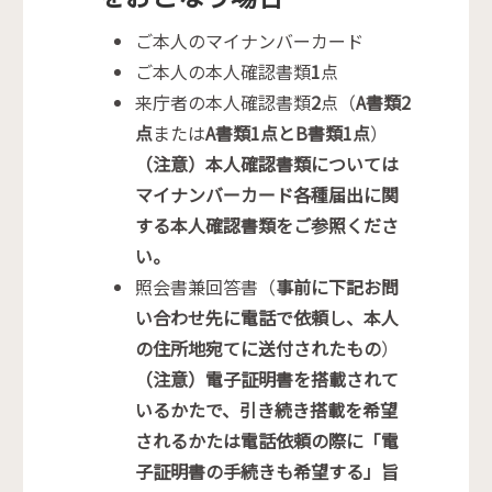
ご本人のマイナンバーカード
ご本人の本人確認書類
1
点
来庁者の本人確認書類
2
点（
A書類2
点
または
A書類1点とB書類1点
）
（注意）本人確認書類については
マイナンバーカード各種届出に関
する本人確認書類をご参照くださ
い。
照会書兼回答書（
事前に下記お問
い合わせ先に電話で依頼し、本人
の住所地宛てに送付されたもの
）
（注意）電子証明書を搭載されて
いるかたで、引き続き搭載を希望
されるかたは電話依頼の際に「電
子証明書の手続きも希望する」旨