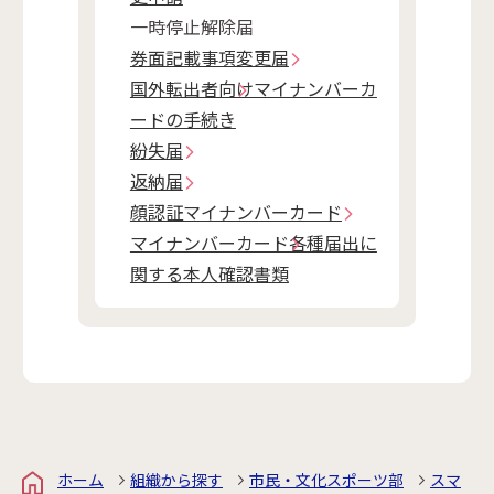
一時停止解除届
券面記載事項変更届
国外転出者向けマイナンバーカ
ードの手続き
紛失届
返納届
顔認証マイナンバーカード
マイナンバーカード各種届出に
関する本人確認書類
ホーム
組織から探す
市民・文化スポーツ部
スマ