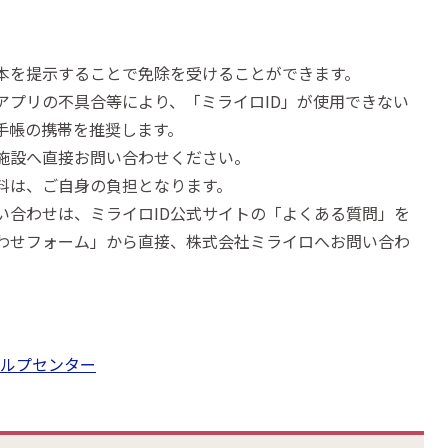
本を提示することで免除を受けることができます。
アプリの不具合等により、「ミライロID」が使用できない
手帳の携帯を推奨します。
施設へ直接お問い合わせください。
料は、ご自身の負担となります。
い合わせは、ミライロID公式サイトの「よくある質問」を
わせフォーム」から直接、株式会社ミライロへお問い合わ
 ヘルプセンター