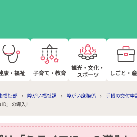
観光・文化・
健康・福祉
子育て・教育
しごと・産
スポーツ
康福祉部
障がい福祉課
障がい庶務係
手帳の交付申
ID」の導入!