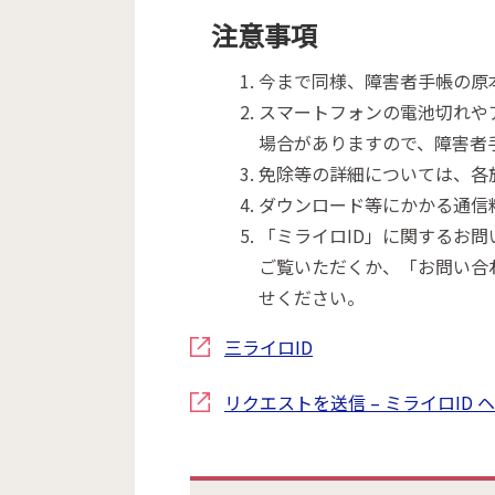
注意事項
今まで同様、障害者手帳の原
スマートフォンの電池切れや
場合がありますので、障害者
免除等の詳細については、各
ダウンロード等にかかる通信
「ミライロID」に関するお問
ご覧いただくか、「お問い合
せください。
三ライロID
リクエストを送信 – ミライロID