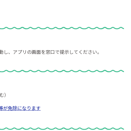
起動し、アプリの画面を窓口で提示してください。
む）
等が免除になります