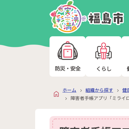
防災・安全
くらし
ホーム
組織から探す
健
障害者手帳アプリ「ミライロ