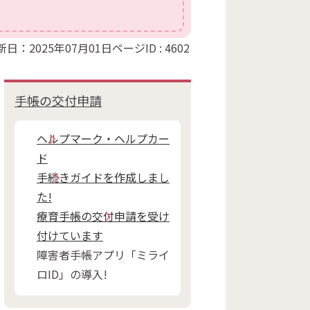
新日：2025年07月01日
ページID :
4602
手帳の交付申請
ヘルプマーク・ヘルプカー
ド
手続きガイドを作成しまし
た!
療育手帳の交付申請を受け
付けています
障害者手帳アプリ「ミライ
ロID」の導入!