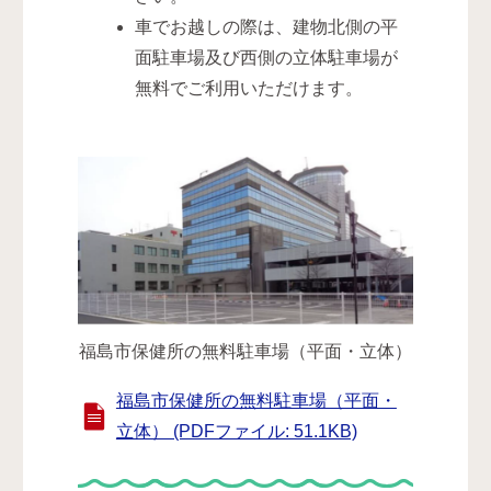
車でお越しの際は、建物北側の平
面駐車場及び西側の立体駐車場が
無料でご利用いただけます。
福島市保健所の無料駐車場（平面・立体）
福島市保健所の無料駐車場（平面・
立体） (PDFファイル: 51.1KB)