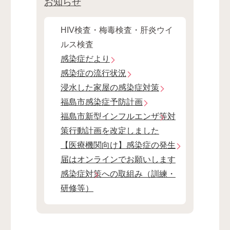
お知らせ
HIV検査・梅毒検査・肝炎ウイ
ルス検査
感染症だより
感染症の流行状況
浸水した家屋の感染症対策
福島市感染症予防計画
福島市新型インフルエンザ等対
策行動計画を改定しました
【医療機関向け】感染症の発生
届はオンラインでお願いします
感染症対策への取組み（訓練・
研修等）