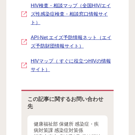
HIV検査・相談マップ（全国HIV/エイ
ズ性感染症検査・相談窓口情報サイ
ト）
API-Net エイズ予防情報ネット（エイ
ズ予防財団情報サイト）
HIVマップ（ すぐに役立つHIVの情報
サイト）
この記事に関するお問い合わせ
先
健康福祉部 保健所 感染症・疾
病対策課 感染症対策係