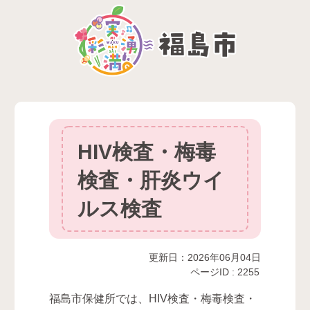
HIV検査・梅毒
検査・肝炎ウイ
ルス検査
更新日：2026年06月04日
ページID :
2255
福島市保健所では、HIV検査・梅毒検査・