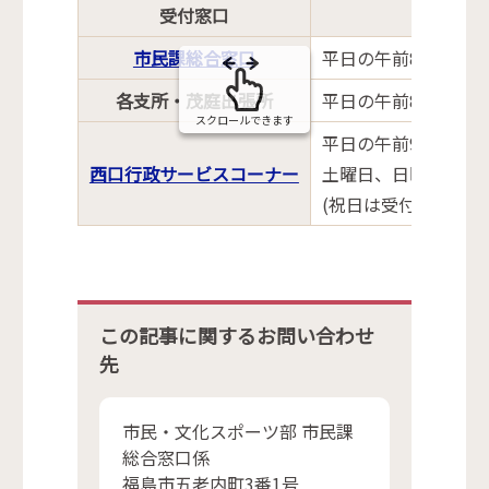
受付窓口
市民課総合窓口
平日の午前8時30分
各支所・茂庭出張所
平日の午前8時30分
スクロールできます
平日の午前9時から午
西口行政サービスコーナー
土曜日、日曜日の午前
(祝日は受付していま
この記事に関するお問い合わせ
先
市民・文化スポーツ部 市民課
総合窓口係
福島市五老内町3番1号