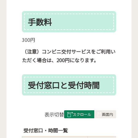
手数料
300円
（注意）コンビニ交付サービスをご利用い
ただく場合は、200円になります。
受付窓口と受付時間
表
表示切替
組
み
受付窓口・時間一覧
の