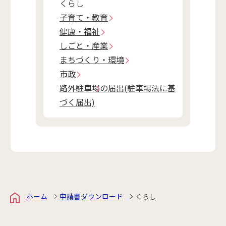
くらし
子育て・教育
健康・福祉
しごと・産業
まちづくり・環境
市政
路外駐車場の届出(駐車場法に基
づく届出)
ホーム
申請書ダウンロード
くらし