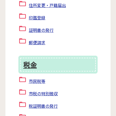
住所変更・戸籍届出
印鑑登録
証明書の発行
郵便請求
税金
市民税等
市税の特別徴収
税証明書の発行