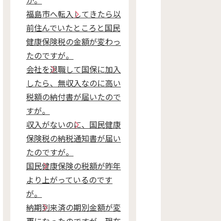
か。
福島市へ転入してきたら以
前住んでいたところと国民
健康保険税の金額が変わっ
たのですが。
会社を退職して国保に加入
したら、無収入なのに高い
税額の納付書が届いたので
すが。
収入がないのに、国民健康
保険税の納税通知書が届い
たのですが。
国民健康保険の税額が昨年
より上がっているのです
が。
納期到来済の期別金額が変