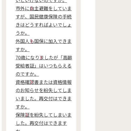
いといけないのですか。
市外に自主避難をしていま
すが、国民健康保険の手続
きはどうすればよいでしょ
うか。
外国人も国保に加入できま
すか。
70歳になりましたが「高齢
受給者証」はいつもらえる
のですか。
資格確認書または資格情報
のお知らせを紛失してしま
いました。再交付はできま
すか。
保険証を紛失してしまいま
した。再交付はできます