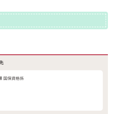
先
課 国保資格係