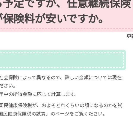
る予定ですが、任意継続保険
が保険料が安いですか。
更
社会保険によって異なるので、詳しい金額については現在
ださい。
年中の所得金額に応じて計算します。
国民健康保険税が、およそどれくらいの額になるのかを試
国民健康保険税の試算」のページをご覧ください。