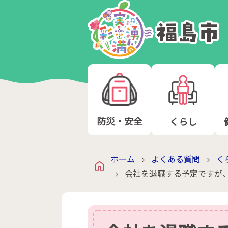
防災・安全
くらし
ホーム
よくある質問
く
会社を退職する予定ですが