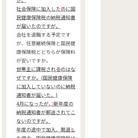
か。
社会保険に加入したのに国
民健康保険税の納税通知書
が届いたのですが。
会社を退職する予定です
が、任意継続保険と国民健
康保険税とどちらが保険料
が安いですか。
世帯主に課税されるのはな
ぜですか。(国民健康保険
に加入していないのに納税
通知書が届いた。)
4月になったが、新年度の
納税通知書が郵送されてこ
ないのですが。
年度の途中で加入、脱退し