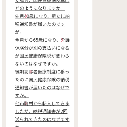
た場合、国民健康保険税は
どのようになりますか。
先月40歳になり、新たに納
税通知書が届いたのです
が。
今月から65歳になり、介護
保険分が別の支払いになる
が国民健康保険税が変わら
ないのはなぜですか。
後期高齢者医療制度に移っ
たのに国民健康保険の納税
通知書が届いたのはなぜで
すか。
他市町村から転入してきま
したが、納税通知書が2回
送られてきたのはなぜです