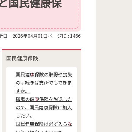
と国民健康保
新日：2026年04月01日
ページID :
1466
国民健康保険
国民健康保険の取得や喪失
の手続きは支所でもできま
すか。
職場の健康保険を脱退した
ので、国民健康保険に加入
したい。
国民健康保険は必ず入らな