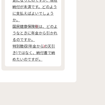
更になったのですが、現在
納付が未済です。どのよう
に支払えばよいでしょう
か。
国民健康保険税は、どのよ
うなときに年金から引かれ
るのですか。
特別徴収(年金からの天引
き)ではなく、納付書で納
めたいのですが。