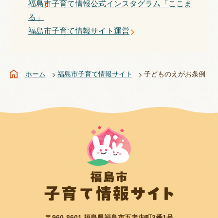
福島市子育て情報公式インスタグラム「ここま
る」
福島市子育て情報サイト運営
ホーム
福島市子育て情報サイト
子どものえがお条例
〒960-8601 福島県福島市五老内町3番1号