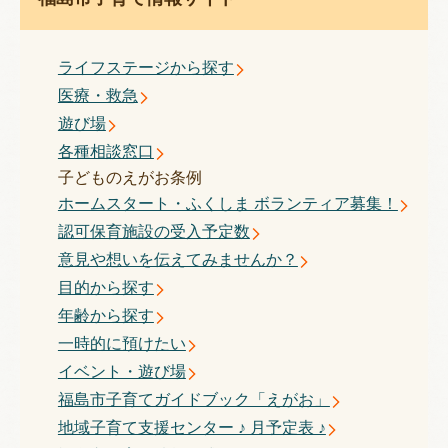
ライフステージから探す
医療・救急
遊び場
各種相談窓口
子どものえがお条例
ホームスタート・ふくしま ボランティア募集！
認可保育施設の受入予定数
意見や想いを伝えてみませんか？
目的から探す
年齢から探す
一時的に預けたい
イベント・遊び場
福島市子育てガイドブック「えがお」
地域子育て支援センター ♪ 月予定表 ♪