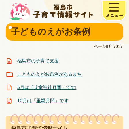
子どものえがお条例
ページID :
7017
福島市の子育て支援
こどものえがお条例があるまち
5月は「児童福祉月間」です!
10月は「里親月間」です
福島市子育て情報サイト