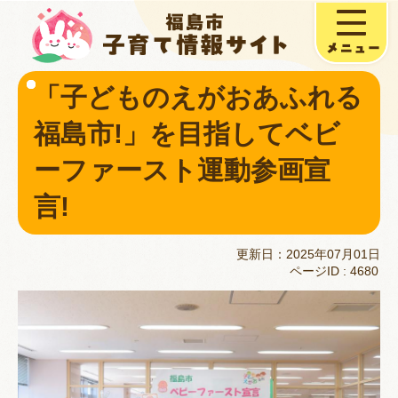
「子どものえがおあふれる
福島市!」を目指してベビ
ーファースト運動参画宣
言!
更新日：2025年07月01日
ページID :
4680