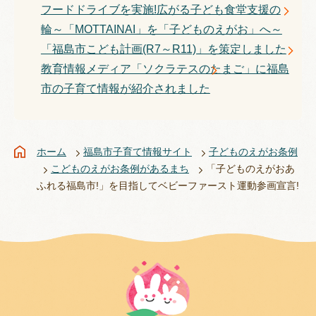
フードドライブを実施!広がる子ども食堂支援の
輪～「MOTTAINAI」を「子どものえがお」へ～
「福島市こども計画(R7～R11)」を策定しました
教育情報メディア「ソクラテスのたまご」に福島
市の子育て情報が紹介されました
ホーム
福島市子育て情報サイト
子どものえがお条例
こどものえがお条例があるまち
「子どものえがおあ
ふれる福島市!」を目指してベビーファースト運動参画宣言!