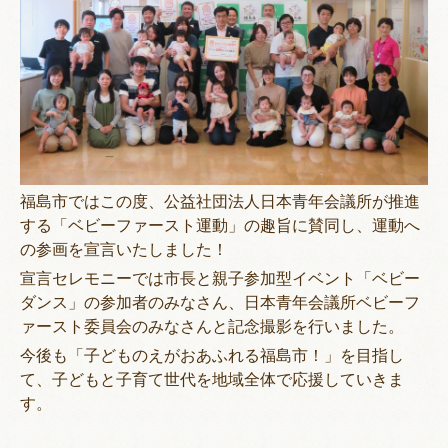
福島市ではこの度、公益社団法人日本青年会議所が推進
する「ベビーファースト運動」の趣旨に賛同し、運動へ
の参画を宣言いたしました！
宣言セレモニーでは市長と親子参加型イベント「ベビー
ダンス」の参加者のみなさん、日本青年会議所ベビーフ
ァースト委員会のみなさんと記念撮影を行いました。
今後も「子どものえがおあふれる福島市！」を目指し
て、子どもと子育て世代を地域全体で応援していきま
す。