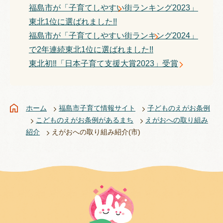
福島市が「子育てしやすい街ランキング2023」
東北1位に選ばれました!!
福島市が「子育てしやすい街ランキング2024」
で2年連続東北1位に選ばれました!!
東北初‼「日本子育て支援大賞2023」受賞
ホーム
福島市子育て情報サイト
子どものえがお条例
こどものえがお条例があるまち
えがおへの取り組み
紹介
えがおへの取り組み紹介(市)