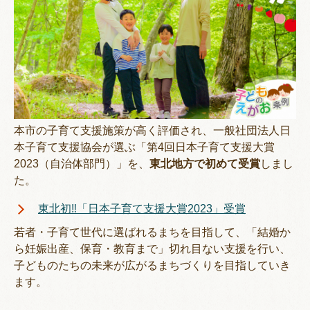
本市の子育て支援施策が高く評価され、一般社団法人日
本子育て支援協会が選ぶ「第4回日本子育て支援大賞
2023（自治体部門）」を、
東北地方で初めて受賞
しまし
た。
東北初‼「日本子育て支援大賞2023」受賞
若者・子育て世代に選ばれるまちを目指して、「結婚か
ら妊娠出産、保育・教育まで」切れ目ない支援を行い、
子どものたちの未来が広がるまちづくりを目指していき
ます。