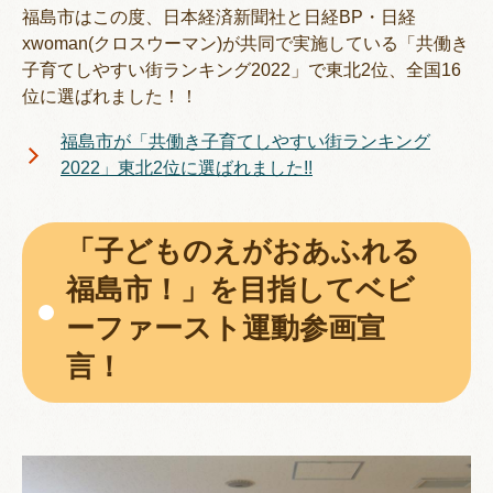
福島市はこの度、日本経済新聞社と日経BP・日経
xwoman(クロスウーマン)が共同で実施している「共働き
子育てしやすい街ランキング2022」で東北2位、全国16
位に選ばれました！！
福島市が「共働き子育てしやすい街ランキング
2022」東北2位に選ばれました!!
「子どものえがおあふれる
福島市！」を目指してベビ
ーファースト運動参画宣
言！