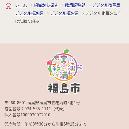
ホーム
組織から探す
政策調整部
デジタル改革室
デジタル推進課
デジタル推進係
デジタル化推進に向
けた取り組み
〒960-8601 福島県福島市五老内町3番1号
電話番号：
024-535-1111
（代表）
法人番号1000020072010
開庁時間：午前8時30分から午後5時15分まで