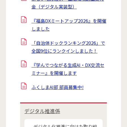
金（デジタル実装型）
『福島DXミートアップ2026』を開催
しました
「自治体ドックランキング2026」で
全国9位にランクインしました！
『学んでつながる生成AI・DX交流セ
ミナー』を開催します
ふくしまAI部 部員募集中!
デジタル推進係
デジタル化推進に向けた取り組