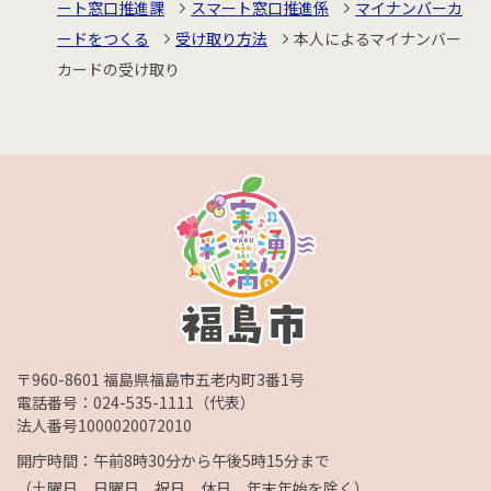
ート窓口推進課
スマート窓口推進係
マイナンバーカ
ードをつくる
受け取り方法
本人によるマイナンバー
カードの受け取り
〒960-8601 福島県福島市五老内町3番1号
電話番号：
024-535-1111
（代表）
法人番号1000020072010
開庁時間：午前8時30分から午後5時15分まで
（土曜日、日曜日、祝日、休日、年末年始を除く）