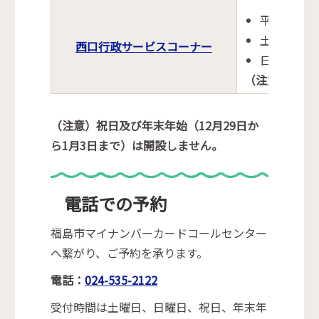
平日の午前1
土曜日の午
西口行政サービスコーナー
日曜日の午
（注意）毎月
（注意）祝日及び年末年始（12月29日か
ら1月3日まで）は開設しません。
電話での予約
福島市マイナンバーカードコールセンター
へ繋がり、ご予約を承ります。
電話：
024-535-2122
受付時間は土曜日、日曜日、祝日、年末年