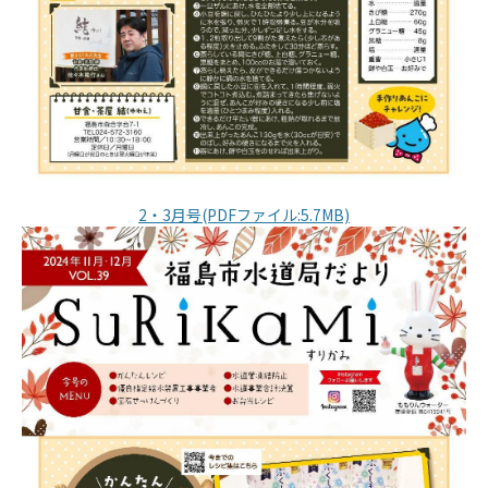
2・3月号(PDFファイル:5.7MB)