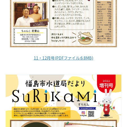
11・12月号(PDFファイル:6.8MB)