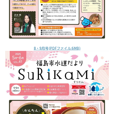
8・9月号(PDFファイル:6MB)