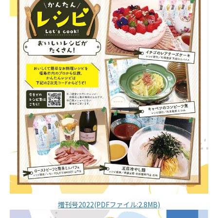
増刊号2022(PDFファイル:2.8MB)