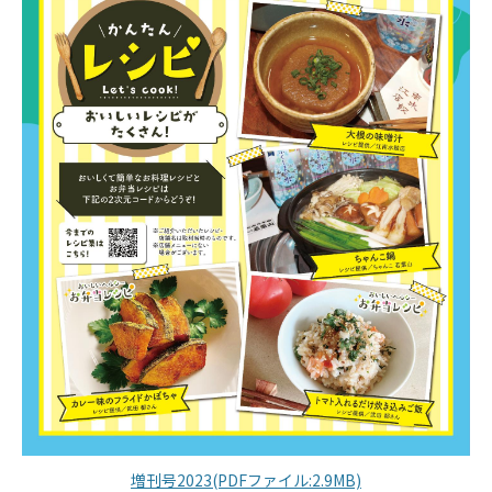
増刊号2023(PDFファイル:2.9MB)