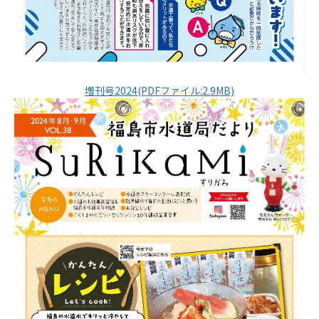
増刊号2024(PDFファイル:2.9MB)